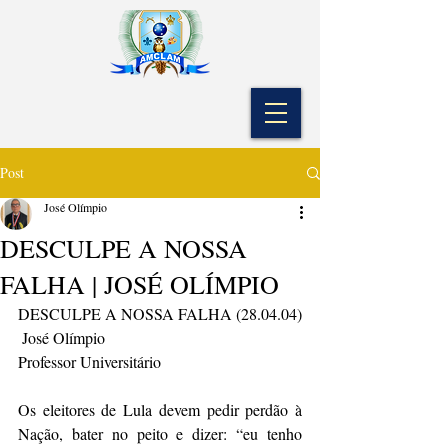
Post
José Olímpio
DESCULPE A NOSSA
FALHA | JOSÉ OLÍMPIO
DESCULPE A NOSSA FALHA (28.04.04)     
 José Olímpio
Professor Universitário   
Os eleitores de Lula devem pedir perdão à 
Nação, bater no peito e dizer: “eu tenho 