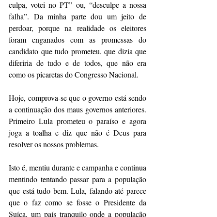
culpa, votei no PT” ou, “desculpe a nossa 
falha”. Da minha parte dou um jeito de 
perdoar, porque na realidade os eleitores 
foram enganados com as promessas do 
candidato que tudo prometeu, que dizia que 
diferiria de tudo e de todos, que não era 
como os picaretas do Congresso Nacional. 
Hoje, comprova-se que o governo está sendo 
a continuação dos maus governos anteriores. 
Primeiro Lula prometeu o paraíso e agora 
joga a toalha e diz que não é Deus para 
resolver os nossos problemas. 
Isto é, mentiu durante e campanha e continua 
mentindo tentando passar para a população 
que está tudo bem. Lula, falando até parece 
que o faz como se fosse o Presidente da 
Suíça, um país tranquilo onde a população 