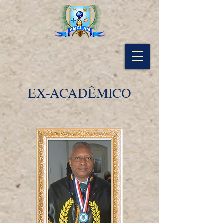
EX-ACADÊMICO