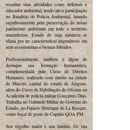
ressaltar suas atividades como defensor e
educador ambiental, tendo ativa participação
no Batalhão de Polícia Ambiental, lutando
orgulhosamente pela preservação do nosso
patrimônio ambiental em todo o território
maranhense, Estado de cuja natureza se
ufana por ter características inigualáveis em
seus ecossistemas e biomas híbridos.
Profissionalmente, também é dígna de
destaque sua formação humanística,
complementada pelo Curso de Direitos
Humanos, realizado com mérito na cidade
de Maceió, capital do estado de Alagoas,
além do Curso de Habilitação de Oficiais na
Academia de polícia militar Gonçalves Dias.
Trabalha no Gabinete Militar do Governo do
Estado, no Palácio Henrique de La Rocque,
como fiscal de posto de Capitão QOA PM.
Seu orgulho maior é sua família. De sua