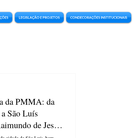
ÇÕES
LEGISLAÇÃO E PROJETOS
CONDECORAÇÕES INSTITUCIONAIS
ca da PMMA: da
 a São Luís
Raimundo de Jesus
o da cidade de São Luís, bem