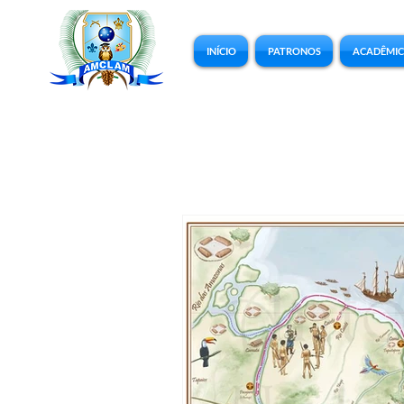
INÍCIO
PATRONOS
ACADÊMI