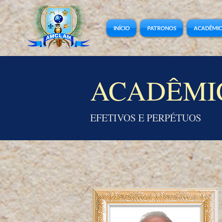
INÍCIO
PATRONOS
ACADÊMI
ACADÊMI
EFETIVOS E PERPÉTUOS