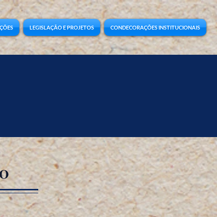
ÇÕES
LEGISLAÇÃO E PROJETOS
CONDECORAÇÕES INSTITUCIONAIS
O