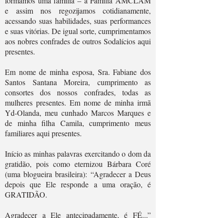
formamos uma família – a Família AMCLAM
e assim nos regozijamos cotidianamente,
acessando suas habilidades, suas performances
e suas vitórias. De igual sorte, cumprimentamos
aos nobres confrades de outros Sodalícios aqui
presentes.
Em nome de minha esposa, Sra. Fabiane dos
Santos Santana Moreira, cumprimento as
consortes dos nossos confrades, todas as
mulheres presentes. Em nome de minha irmã
Yd-Olanda, meu cunhado Marcos Marques e
de minha filha Camila, cumprimento meus
familiares aqui presentes.
Início as minhas palavras exercitando o dom da
gratidão, pois como eternizou Bárbara Coré
(uma blogueira brasileira): “Agradecer a Deus
depois que Ele responde a uma oração, é
GRATIDÃO.
Agradecer a Ele antecipadamente, é FÉ...”