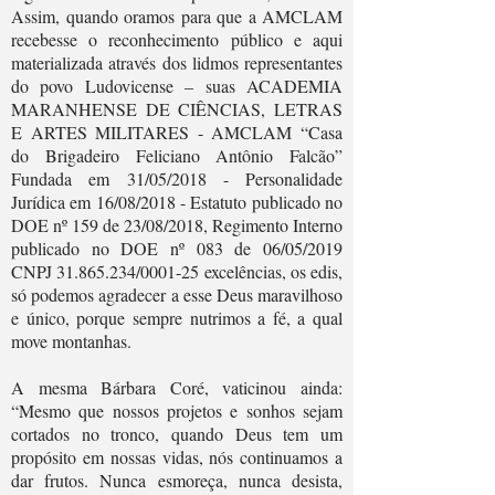
Assim, quando oramos para que a AMCLAM
recebesse o reconhecimento público e aqui
materializada através dos lidmos representantes
do povo Ludovicense – suas ACADEMIA
MARANHENSE DE CIÊNCIAS, LETRAS
E ARTES MILITARES - AMCLAM “Casa
do Brigadeiro Feliciano Antônio Falcão”
Fundada em 31/05/2018 - Personalidade
Jurídica em 16/08/2018 - Estatuto publicado no
DOE nº 159 de 23/08/2018, Regimento Interno
publicado no DOE nº 083 de 06/05/2019
CNPJ
31.865.234
/0001-25 excelências, os edis,
só podemos agradecer a esse Deus maravilhoso
e único, porque sempre nutrimos a fé, a qual
move montanhas.
A mesma Bárbara Coré, vaticinou ainda:
“Mesmo que nossos projetos e sonhos sejam
cortados no tronco, quando Deus tem um
propósito em nossas vidas, nós continuamos a
dar frutos. Nunca esmoreça, nunca desista,