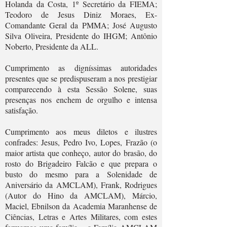
Holanda da Costa, 1º Secretário da FIEMA;
Teodoro de Jesus Diniz Moraes, Ex-
Comandante Geral da PMMA; José Augusto
Silva Oliveira, Presidente do IHGM; Antônio
Noberto, Presidente da ALL.
Cumprimento as digníssimas autoridades
presentes que se predispuseram a nos prestigiar
comparecendo à esta Sessão Solene, suas
presenças nos enchem de orgulho e intensa
satisfação.
Cumprimento aos meus diletos e ilustres
confrades: Jesus, Pedro Ivo, Lopes, Frazão (o
maior artista que conheço, autor do brasão, do
rosto do Brigadeiro Falcão e que prepara o
busto do mesmo para a Solenidade de
Aniversário da AMCLAM), Frank, Rodrigues
(Autor do Hino da AMCLAM), Márcio,
Maciel, Ebnilson da Academia Maranhense de
Ciências, Letras e Artes Militares, com estes