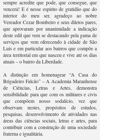
sempre acredite que pode, que consegue, que
vencerá! E é nesse espírito de gratidão que do
interior do meu ser, agradeço ao nobre
Vereador Cezar Bombeiro e seus diletos pares,
que aprovaram por unanimidade a indicação
deste edil que vem se destacando pela gama de
serviços que vem oferecendo à cidade de São
Luís e em particular aos bairros que compõe a
área territorial em que nasceu e vive até os dias
atuais – o bairro da Liberdade.
A distinção em homenagear “A Casa do
Brigadeiro Falcão” – A Academia Maranhense
de Ciências, Letras e Artes, demonstra
sensibilidade para que com os militares e civis
que compõem nosso sodalício, vez que
observam nestes, propósitos de estudos,
pesquisas, desenvolvimento de atividades nas
áreas das ciências sociais, letras e artes, para
contribuir com a construção de uma sociedade
fraterna e igualitária.