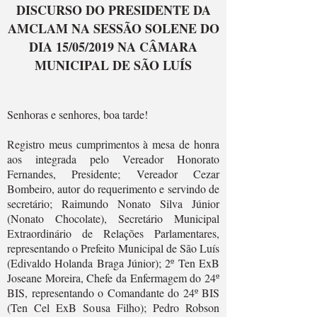
DISCURSO DO PRESIDENTE DA
AMCLAM NA SESSÃO SOLENE DO
DIA 15/05/2019 NA CÂMARA
MUNICIPAL DE SÃO LUÍS
Senhoras e senhores, boa tarde!
Registro meus cumprimentos à mesa de honra
aos integrada pelo Vereador Honorato
Fernandes, Presidente; Vereador Cezar
Bombeiro, autor do requerimento e servindo de
secretário; Raimundo Nonato Silva Júnior
(Nonato Chocolate), Secretário Municipal
Extraordinário de Relações Parlamentares,
representando o Prefeito Municipal de São Luís
(Edivaldo Holanda Braga Júnior); 2º Ten ExB
Joseane Moreira, Chefe da Enfermagem do 24º
BIS, representando o Comandante do 24º BIS
(Ten Cel ExB Sousa Filho); Pedro Robson