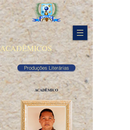
ACADÊMICOS
EFETIVOS E PERPÉTUOS
Produções Literárias
ACADÊMICO