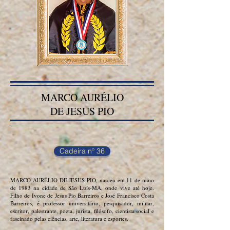
MARCO AURÉLIO
DE JESUS PIO
Cadeira nº 36
MARCO AURÉLIO DE JESUS PIO, nasceu em 11 de maio
de 1983 na cidade de São Luís-MA, onde vive até hoje.
Filho de Ivone de Jesus Pio Barreiros e José Francisco Costa
Barreiros, é professor universitário, pesquisador, militar,
escritor, palestrante, poeta, jurista, filósofo, cientista social e
fascinado pelas ciências, arte, literatura e esportes.