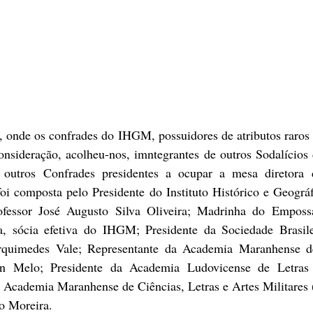
, onde os confrades do IHGM, possuidores de atributos raros 
onsideração, acolheu-nos, imntegrantes de outros Sodalícios 
 outros Confrades presidentes a ocupar a mesa diretora d
foi composta pelo Presidente do Instituto Histórico e Geográ
ssor José Augusto Silva Oliveira; Madrinha do Empossad
a, sócia efetiva do IHGM; Presidente da Sociedade Brasil
rquimedes Vale; Representante da Academia Maranhense d
n Melo; Presidente da Academia Ludovicense de Letras 
a Academia Maranhense de Ciências, Letras e Artes Militar
o Moreira. 