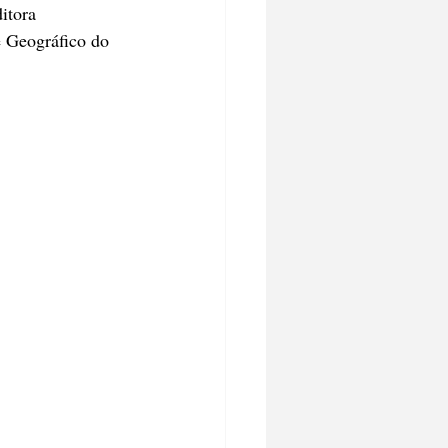
itora 
e Geográfico do 