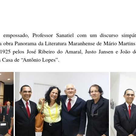
a obra Panorama da Literatura Maranhense de Mário Martins 
925 pelos José Ribeiro do Amaral, Justo Jansen e João de 
a Casa de “Antônio Lopes”. 