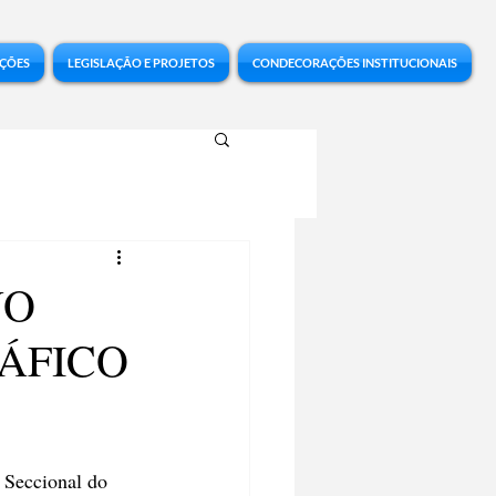
ÇÕES
LEGISLAÇÃO E PROJETOS
CONDECORAÇÕES INSTITUCIONAIS
NO
RÁFICO