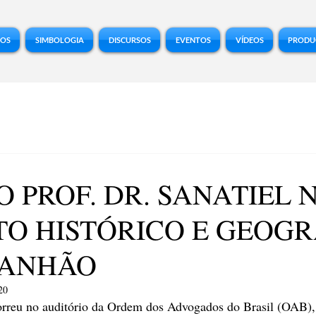
COS
SIMBOLOGIA
DISCURSOS
EVENTOS
VÍDEOS
PRODU
O PROF. DR. SANATIEL 
TO HISTÓRICO E GEOG
ANHÃO
20