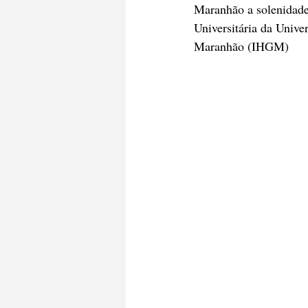
Maranhão a solenidade 
Universitária da Univ
Maranhão (IHGM) 