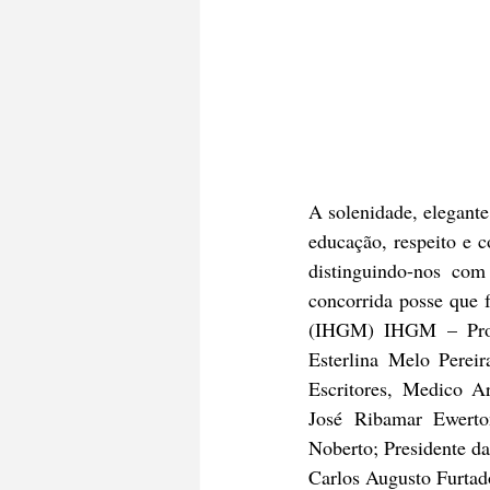
A solenidade, elegante
educação, respeito e c
distinguindo-nos com
concorrida posse que 
(IHGM) IHGM – Profe
Esterlina Melo Pereir
Escritores, Medico A
José Ribamar Ewerto
Noberto; Presidente d
Carlos Augusto Furtad